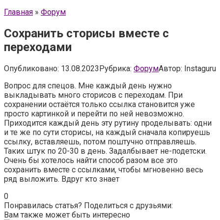
Главная
»
Форум
Сохранить сторисы вместе с
переходами
Опубликовано:
13.08.2023
Рубрика:
Форум
Автор:
Instaguru
Вопрос для спецов. Мне каждый день нужно
выкладывать много сторисов с переходам. При
сохранении остаётся только ссылка становится уже
просто картинкой и перейти по ней невозможно.
Приходится каждый день эту рутину проделывать: одни
и те же по сути сторисы, на каждый сначала копируешь
ссылку, вставляешь, потом поштучно отправляешь.
Таких штук по 20-30 в день. Задалбывает не-подетски.
Очень бы хотелось найти способ разом все это
сохранить вместе с ссылками, чтобы мгновенно весь
ряд выложить. Вдруг кто знает
0
Понравилась статья? Поделиться с друзьями:
Вам также может быть интересно