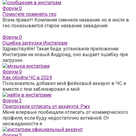
Форум
0
Помогите поменять гео
Всем привет! Компания сменила название но в инсте в
гео показывается старое название заведения
Форум
0
Ошибка загрузки Инстаграм
Здравствуйте! Такая беда: установила приложение
Инстаграм на новый Андроид, оно выдаёт ошибку при
загрузке.
Форум
0
Как обойти ЧС в 2024
Пользователь добавил мой фейковый аккаунт в ЧС и
вместе с тем заблоеировал и мой
Форум
2
Пригрозили отписать от аккаунта. Ржу
Меня впервые пообещали отписать от коммерческого
профиля, если буду недостаточно активной. От
неожиданности я
Форум
5