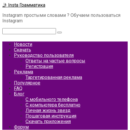
Перейти
🤳 Insta Грамматика
к
Instagram простыми словами ? Обучаем пользоваться
контенту
Instagram
Поиск:
Новости
Скачать
Руководство пользователя
Ответы на частые вопросы
Регистрация
Реклама
Таргетированная реклама
Популярное
FAQ
Блог
С мобильного телефона
С компьютера бесплатно
Личная жизнь звезд
Пошаговая инструкция
Скачать приложения
Форум