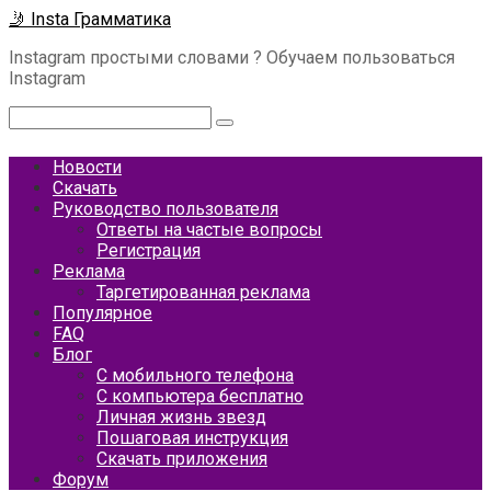
Перейти
🤳 Insta Грамматика
к
Instagram простыми словами ? Обучаем пользоваться
контенту
Instagram
Поиск:
Новости
Скачать
Руководство пользователя
Ответы на частые вопросы
Регистрация
Реклама
Таргетированная реклама
Популярное
FAQ
Блог
С мобильного телефона
С компьютера бесплатно
Личная жизнь звезд
Пошаговая инструкция
Скачать приложения
Форум