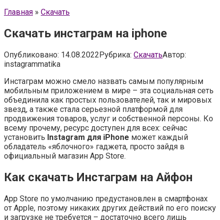
Главная
»
Скачать
Скачать инстаграм на iphone
Опубликовано:
14.08.2022
Рубрика:
Скачать
Автор:
instagrammatika
Инстаграм можно смело назвать самым популярным
мобильным приложением в мире – эта социальная сеть
объединила как простых пользователей, так и мировых
звезд, а также стала серьезной платформой для
продвижения товаров, услуг и собственной персоны. Ко
всему прочему, ресурс доступен для всех: сейчас
установить
Instagram для iPhone
может каждый
обладатель «яблочного» гаджета, просто зайдя в
официальный магазин App Store.
Как скачать Инстаграм на Айфон
App Store по умолчанию предустановлен в смартфонах
от Apple, поэтому никаких других действий по его поиску
и загрузке не требуется – достаточно всего лишь