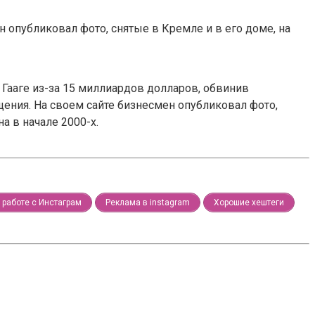
н опубликовал фото, снятые в Кремле и в его доме, на
в Гааге из-за 15 миллиардов долларов, обвинив
ения. На своем сайте бизнесмен опубликовал фото,
а в начале 2000-х.
работе с Инстаграм
Реклама в instagram
Хорошие хештеги