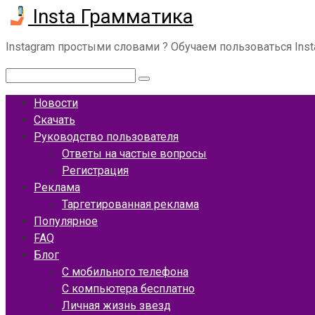
Insta Грамматика
Перейти
к
контенту
Instagram простыми словами ? Обучаем пользоваться Ins
Поиск:
Новости
Скачать
Руководство пользователя
Ответы на частые вопросы
Регистрация
Реклама
Таргетированная реклама
Популярное
FAQ
Блог
С мобильного телефона
С компьютера бесплатно
Личная жизнь звезд