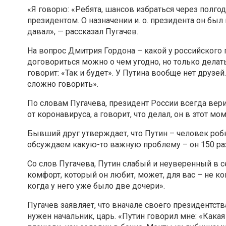
«Я говорю: «Ребята, шансов избраться через полгод
президентом. О назначении и. о. президента он был
давал», — рассказал Пугачев.
На вопрос Дмитрия Гордона – какой у российского 
договориться можно о чем угодно, но только делать
говорит: «Так и будет». У Путина вообще нет друзе
сложно говорить».
По словам Пугачева, президент России всегда верит
от коронавируса, а говорит, что делал, он в этот мо
Бывший друг утверждает, что Путин – человек роб
обсуждаем какую-то важную проблему – он 150 раз
Со слов Пугачева, Путин слабый и неуверенный в с
комфорт, который он любит, может, для вас – не 
когда у него уже было две дочери».
Пугачев заявляет, что вначале своего президентств
нужен начальник, царь. «Путин говорил мне: «Кака