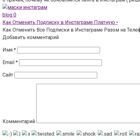
blog
0
Как Отменить Подписку в Инстаграме Платную •
Как Отменить Все Подписки в Инстаграме Разом на Телефо
Добавить комментарий
Имя
*
Email
*
Сайт
Комментарий