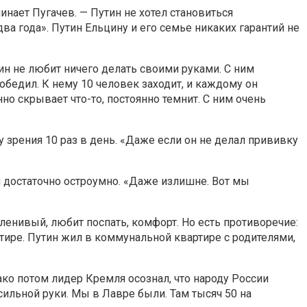
инает Пугачев. — Путин не хотел становиться
два года». Путин Ельцину и его семье никаких гарантий не
ин не любит ничего делать своими руками. С ним
обедил. К нему 10 человек заходит, и каждому он
нно скрывает что-то, постоянно темнит. С ним очень
у зрения 10 раз в день. «Даже если он не делал прививку
м достаточно остроумно. «Даже излишне. Вот мы
ленивый, любит поспать, комфорт. Но есть противоречие:
тире. Путин жил в коммунальной квартире с родителями,
нако потом лидер Кремля осознал, что народу России
сильной руки. Мы в Лавре были. Там тысяч 50 на