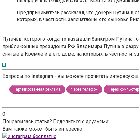
площади, как селедки в бочке. Менты их дубинками л
Предприниматель рассказал, что дочери Путина и е
которых, в частности, запечатлены его сыновья Вик
Пугачев, которого когда-то называли банкиром Путина , с
приближенных президента РФ Владимира Путина в разруш
снятые в Кремле и в его доме, на которых, в частности, 
Вопросы по Instagram - вы можете прочитать интересую
Таргетированная реклама
Через телефон
Через компьютер
0
Понравилась статья? Поделиться с друзьями:
Вам также может быть интересно