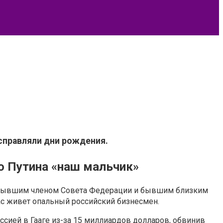
 справляли дни рождения.
о Путина «наш мальчик»
, бывшим членом Совета Федерации и бывшим близким
ас живет опальный российский бизнесмен.
оссией в Гааге из-за 15 миллиардов долларов, обвинив