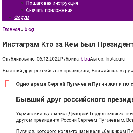
Пошаговая инструкция
Скачать приложения
Форум
Главная
»
blog
Инстаграм Кто за Кем Был Президент
Опубликовано:
06.12.2022
Рубрика:
blog
Автор:
Instaguru
Бывший друг российского президента; Ближайшее окруж
Одно время Сергей Пугачев и Путин жили по 
Бывший друг российского презид
Украинский журналист Дмитрий Гордон записал п
другом президента России Сергеем Пугачевым. Вст
Пугачев, которого когда-то называли «банкиром Пут