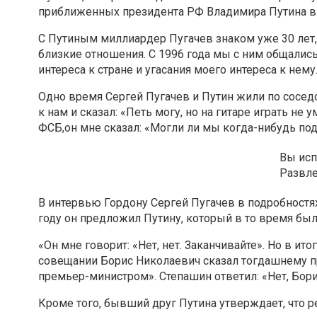
приближенных президента РФ Владимира Путина в 
С Путиным миллиардер Пугачев знаком уже 30 лет, 
близкие отношения. С 1996 года мы с ним общалис
интереса к стране и угасания моего интереса к нему
Одно время Сергей Пугачев и Путин жили по сосед
к нам и сказал: «Петь могу, но на гитаре играть не
ФСБ,он мне сказал: «Могли ли мы когда-нибудь поду
Вы исп
Развл
В интервью Гордону Сергей Пугачев в подробностях
году он предложил Путину, который в то время был
«Он мне говорит: «Нет, нет. Заканчивайте». Но в 
совещании Борис Николаевич сказал тогдашнему пр
премьер-министром». Степашин ответил: «Нет, Бори
Кроме того, бывший друг Путина утверждает, что 