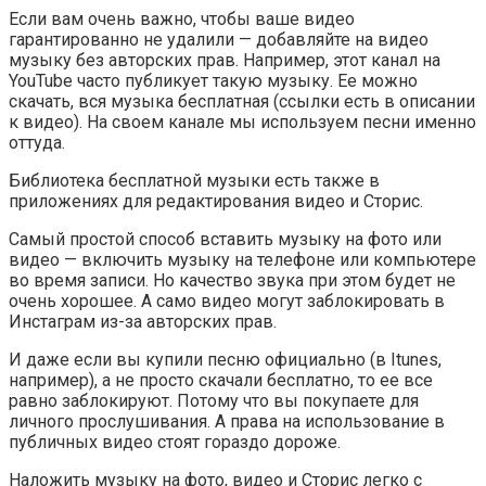
Если вам очень важно, чтобы ваше видео
гарантированно не удалили — добавляйте на видео
музыку без авторских прав. Например, этот канал на
YouTube часто публикует такую музыку. Ее можно
скачать, вся музыка бесплатная (ссылки есть в описании
к видео). На своем канале мы используем песни именно
оттуда.
Библиотека бесплатной музыки есть также в
приложениях для редактирования видео и Сторис.
Самый простой способ вставить музыку на фото или
видео — включить музыку на телефоне или компьютере
во время записи. Но качество звука при этом будет не
очень хорошее. А само видео могут заблокировать в
Инстаграм из-за авторских прав.
И даже если вы купили песню официально (в Itunes,
например), а не просто скачали бесплатно, то ее все
равно заблокируют. Потому что вы покупаете для
личного прослушивания. А права на использование в
публичных видео стоят гораздо дороже.
Наложить музыку на фото, видео и Сторис легко с