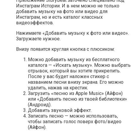
Приложение StoryBeat заточено специально под
Инстаграм Истории. И в нем можно не только
добавить музыку на фото или видео для
Инстаграм, но и есть каталог классных
видеоэффектов.
Нажимаете «Добавить музыку к фото или видео».
Загружаете нужное.
Внизу появится круглая кнопка с плюсиком:
Можно добавить музыку из бесплатного
каталога — «Искать музыку». Можно выбрать
отрывок, который вы хотите прикрепить.
После у вас будет наложен стикер с
названием песни внизу экрана. Его можно
удалить, нажав на крестик.
Загрузить «песню из Apple Music» (Айфон)
или «Добавить песню из твоей библиотеки»
(Андроид).
Добавить звуковой эффект.
Записать песню — можно использовать,
чтобы записать голос поверх фото/видео
(Айфон).