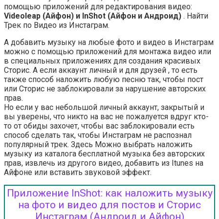
помощью приложений для редактирования видео:
Videoleap (Айфон) и InShot (Айфон и Андроид)
. Найти
Трек по Видео из Инстаграм.
А добавить музыку на любые фото и видео в Инстаграм
можно с помощью приложений для монтажа видео или
в специальных приложениях для создания красивых
Сторис. А если аккаунт личный и для друзей , то есть
также способ наложить любую песню так, чтобы пост
или Сторис не заблокировали за нарушение авторских
прав.
Но если у вас небольшой личный аккаунт, закрытый и
вы уверены, что никто на вас не пожалуется вдруг кто-
то от обиды захочет, чтобы вас заблокировали есть
способ сделать так, чтобы Инстаграм не распознал
популярный трек. Здесь Можно выбрать наложить
музыку из каталога бесплатной музыка без авторских
прав, извлечь из другого видео, добавить из Itunes на
Айфоне или вставить звуковой эффект.
Приложение InShot: как наложить музыку
на фото и видео для постов и Сторис
Инстаграм (Андроид и Айфон)