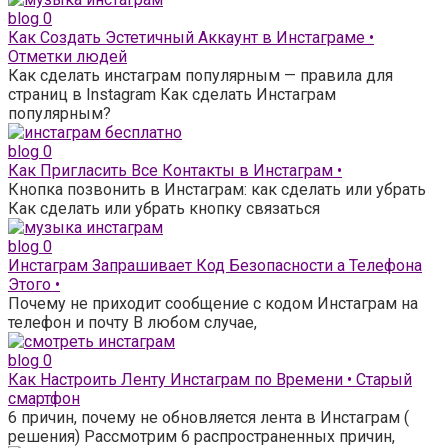
blog
0
Как Создать Эстетичный Аккаунт в Инстаграме •
Отметки людей
Как сделать инстаграм популярным — правила для
страниц в Instagram Как сделать Инстаграм
популярным?
blog
0
Как Пригласить Все Контакты в Инстаграм •
Кнопка позвонить в Инстаграм: как сделать или убрать
Как сделать или убрать кнопку связаться
blog
0
Инстаграм Запрашивает Код Безопасности а Телефона
Этого •
Почему не приходит сообщение с кодом Инстаграм на
телефон и почту В любом случае,
blog
0
Как Настроить Ленту Инстаграм по Времени • Старый
смартфон
6 причин, почему не обновляется лента в Инстаграм (
решения) Рассмотрим 6 распространенных причин,