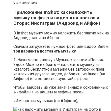
уже человек.
Приложение
InShot: как наложить
музыку на фото
и видео
для постов и
Сторис Инстаграм (Андроид и Айфон)
В Inshot музыку можно наложить бесплатно как на
Андроид, так и на Айфон.
Сначала загружаете нужное фото или видео. Затем
три варианта поставить музыку
:
1. Нажимаете кнопку «Музыка» и затем «Песни».
Здесь Можно выбрать — наложить музыку из
каталога бесплатной музыка без авторских прав,
извлечь из другого видео, добавить из Itunes (на
Айфоне) или вставить звуковой эффект.
Чтобы выбрать из уже закачанных и сохраненных
в «файлы» на вашем телефоне песен:
«Импортная музыка» (
на Айфоне
);