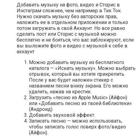
Добавить музыку на фото, видео и Сторис в
Инстаграм сложнее, чем например в Тик Ток.
Нужно скачать музыку без авторских прав,
наложить ее в отдельном приложении и только
потом загружать в свой Аккаунт. Но все равно
сделать пост или Сторис с музыкой можно
бесплатно и не бояться, что вас заблокируют, если
вы выложите фото и видео с музыкой к себе в
аккаунт
Можно добавить музыку из бесплатного
каталога — «Искать музыку». Можно выбрать
отрывок, который вы хотите прикрепить.
После у вас будет наложен стикер с
названием песни внизу экрана. Его можно
удалить, нажав на крестик.
Загрузить «песню из Apple Music» (Айфон)
или «Добавить песню из твоей библиотеки»
(Андроид).
Добавить звуковой эффект.
Записать песню — можно использовать,
чтобы записать голос поверх фото/видео
(Айфон).