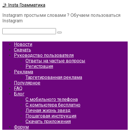
Перейти
🤳 Insta Грамматика
к
Instagram простыми словами ? Обучаем пользоваться
контенту
Instagram
Поиск:
Новости
Скачать
Руководство пользователя
Ответы на частые вопросы
Регистрация
Реклама
Таргетированная реклама
Популярное
FAQ
Блог
С мобильного телефона
С компьютера бесплатно
Личная жизнь звезд
Пошаговая инструкция
Скачать приложения
Форум