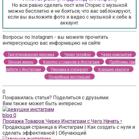
Но все равно сделать пост или Сторис с музыкой
можно бесплатно и не бояться, что вас заблокируют,
если вы выложите фото и видео с музыкой к себе в
аккаунт.
Вопросы по Instagram - вы можете прочитать
интересующую вас информацию на сайте
Таргетированная реклама
Через телефон
Через компьютер
Личная жизнь
Коротко о главном в Инстаграм
Проблемы при
работе с Инстаграм
Реклама в instagram
Хорошие хештеги
Подробные инструкции
0
Понравилась статья? Поделиться с друзьями:
Вам также может быть интересно
blog
0
Продажа Товаров Через Инстаграм с Чего Начать •
Продающая страница в Инстаграм | Как создать с нуля и
сделать эффективной | Обучающий