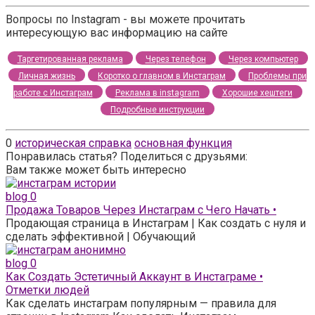
Вопросы по Instagram - вы можете прочитать
интересующую вас информацию на сайте
Таргетированная реклама
Через телефон
Через компьютер
Личная жизнь
Коротко о главном в Инстаграм
Проблемы при
работе с Инстаграм
Реклама в instagram
Хорошие хештеги
Подробные инструкции
0
историческая справка
основная функция
Понравилась статья? Поделиться с друзьями:
Вам также может быть интересно
blog
0
Продажа Товаров Через Инстаграм с Чего Начать •
Продающая страница в Инстаграм | Как создать с нуля и
сделать эффективной | Обучающий
blog
0
Как Создать Эстетичный Аккаунт в Инстаграме •
Отметки людей
Как сделать инстаграм популярным — правила для