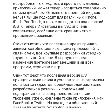
востребованных, модных и просто популярных
приложений, может теперь гордиться совершенно
новым дизайном. Отныне его внешний вид как
нельзя лучше подходит для различных iPhone,
iPad, iPod Touch, а также он подогнан под плоский
iOS 7. Теперь Инстаграм выглядит очень
современно, особенно есть сравнить его с
прошлыми версиями.
Стоит отметить, что последнее время принято
заниматься обновлением своих приложений, в
связи с чем, все крупные разработчики усердно
трудятся в этой сфере. В первую очередь
изменения претерпевает внешний вид всех
программ, сервисов и игр.
Один тот факт, что последняя версия iOS
принципиально новая и установлена на огромном
количестве гаджетов, волей-неволей заставляет
разработчиков различных приложений
подстраиваться и совершенствовать свои
творения. Уже обновлены такие приложения, как
FaceBook и Twitter. На подходе и обновленный
дизайн ВКонтакте, WhatsApp и прочих.