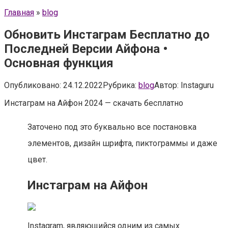
Главная
»
blog
Обновить Инстаграм Бесплатно до
Последней Версии Айфона •
Основная функция
Опубликовано:
24.12.2022
Рубрика:
blog
Автор:
Instaguru
Инстаграм на Айфон 2024 — скачать бесплатно
Заточено под это буквально все постановка
элементов, дизайн шрифта, пиктограммы и даже
цвет.
Инстаграм на Айфон
Instagram, являющийся одним из самых