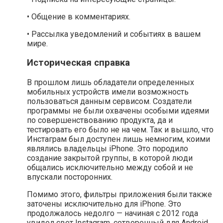
• Общение в комментариях.
• Рассылка уведомлений и событиях в вашем
мире.
Историческая справка
В прошлом лишь обладатели определенных
мобильных устройств имели возможность
пользоваться данным сервисом. Создатели
программы не были охвачены особыми идеями
по совершенствованию продукта, да и
тестировать его было не на чем. Так и вышло, что
Инстаграм был доступен лишь немногим, коими
являлись владельцы iPhone. Это породило
создание закрытой группы, в которой люди
общались исключительно между собой и не
впускали посторонних.
Помимо этого, фильтры приложения были также
заточены исключительно для iPhone. Это
продолжалось недолго — начиная с 2012 года
увидел свет Instagram, сотворенный для Android,