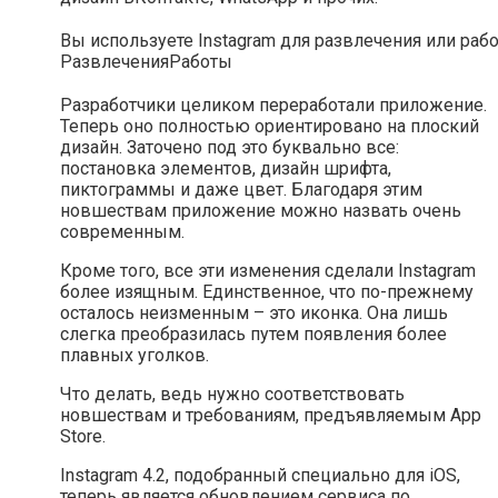
Вы используете Instagram для развлечения или раб
Развлечения
Работы
Разработчики целиком переработали приложение.
Теперь оно полностью ориентировано на плоский
дизайн. Заточено под это буквально все:
постановка элементов, дизайн шрифта,
пиктограммы и даже цвет. Благодаря этим
новшествам приложение можно назвать очень
современным.
Кроме того, все эти изменения сделали Instagram
более изящным. Единственное, что по-прежнему
осталось неизменным – это иконка. Она лишь
слегка преобразилась путем появления более
плавных уголков.
Что делать, ведь нужно соответствовать
новшествам и требованиям, предъявляемым App
Store.
Instagram 4.2, подобранный специально для iOS,
теперь является обновлением сервиса по