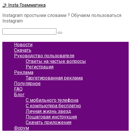
Перейти
🤳 Insta Грамматика
к
Instagram простыми словами ? Обучаем пользоваться
контенту
Instagram
Поиск:
Новости
Скачать
Руководство пользователя
Ответы на частые вопросы
Регистрация
Реклама
Таргетированная реклама
Популярное
FAQ
Блог
С мобильного телефона
С компьютера бесплатно
Личная жизнь звезд
Пошаговая инструкция
Скачать приложения
Форум