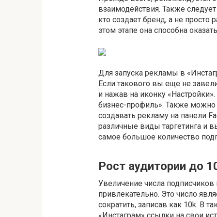
взаимодействия. Также следует
кто создает бренд, а не просто
этом этапе она способна оказа
Для запуска рекламы в «Инстагр
Если такового вы еще не завели
и нажав на иконку «Настройки».
бизнес-профиль». Также можно с
создавать рекламу на панели Fa
различные виды таргетинга и вы
самое большое количество под
Рост аудитории до 1
Увеличение числа подписчиков 
привлекательно. Это число явля
сократить, записав как 10k. В 
«Инстаграм» ссылки на свои ист