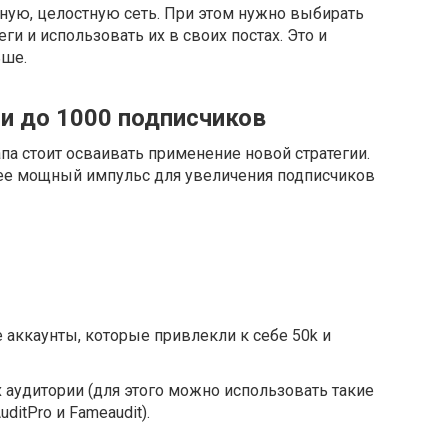
иную, целостную сеть. При этом нужно выбирать
и и использовать их в своих постах. Это и
ьше.
и до 1000 подписчиков
па стоит осваивать применение новой стратегии.
лее мощный импульс для увеличения подписчиков
аккаунты, которые привлекли к себе 50k и
 аудитории (для этого можно использовать такие
ditPro и Fameaudit).