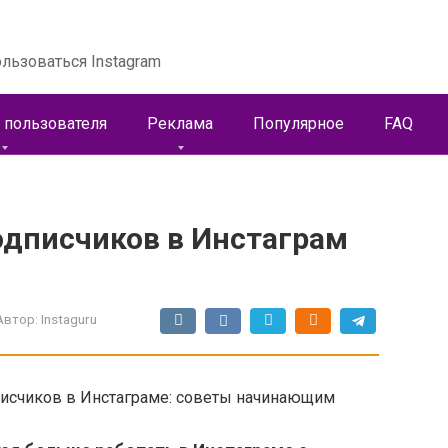
льзоваться Instagram
 пользователя
Реклама
Популярное
FAQ
одписчиков в Инстаграм
Автор:
Instaguru
писчиков в Инстаграме: советы начинающим