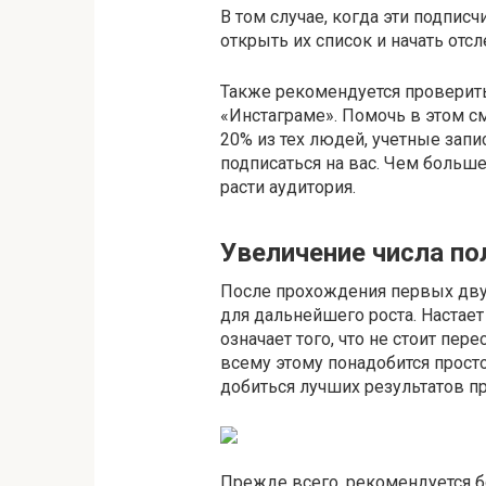
В том случае, когда эти подпис
открыть их список и начать отс
Также рекомендуется проверить,
«Инстаграме». Помочь в этом с
20% из тех людей, учетные зап
подписаться на вас. Чем больше
расти аудитория.
Увеличение числа по
После прохождения первых двух
для дальнейшего роста. Настает
означает того, что не стоит пер
всему этому понадобится прост
добиться лучших результатов п
Прежде всего, рекомендуется б