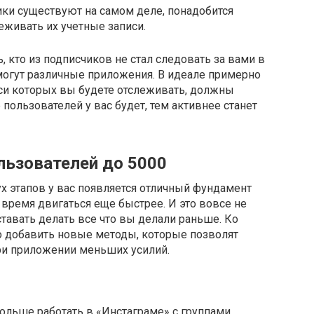
чики существуют на самом деле, понадобится
леживать их учетные записи.
 кто из подписчиков не стал следовать за вами в
могут различные приложения. В идеале примерно
иси которых вы будете отслеживать, должны
 пользователей у вас будет, тем активнее станет
льзователей до 5000
 этапов у вас появляется отличный фундамент
 время двигаться еще быстрее. И это вовсе не
еставать делать все что вы делали раньше. Ко
о добавить новые методы, которые позволят
ри приложении меньших усилий.
ольше работать в «Инстаграме» с группами