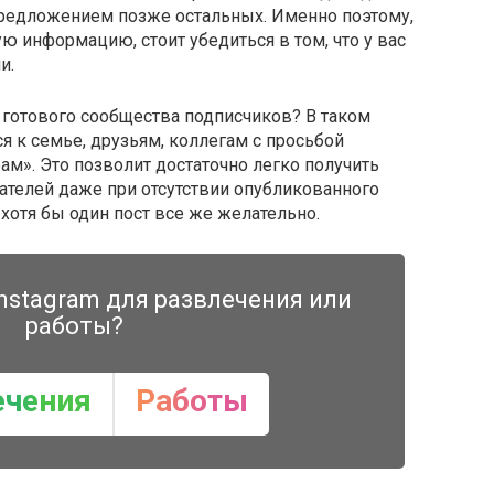
предложением позже остальных. Именно поэтому,
ю информацию, стоит убедиться в том, что у вас
и.
е готового сообщества подписчиков? В таком
я к семье, друзьям, коллегам с просьбой
ам». Это позволит достаточно легко получить
телей даже при отсутствии опубликованного
 хотя бы один пост все же желательно.
nstagram для развлечения или
работы?
ечения
Работы