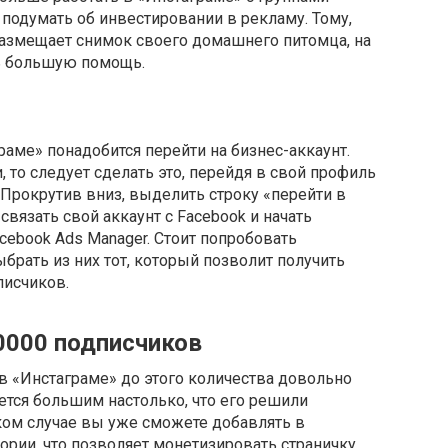
 подумать об инвестировании в рекламу. Тому,
 размещает снимок своего домашнего питомца, на
ть большую помощь.
аме» понадобится перейти на бизнес-аккаунт.
, то следует сделать это, перейдя в свой профиль
 Прокрутив вниз, выделить строку «перейти в
вязать свой аккаунт с Facebook и начать
cebook Ads Manager. Стоит попробовать
брать из них тот, который позволит получить
писчиков.
0000 подписчиков
в «Инстаграме» до этого количества довольно
ется большим настолько, что его решили
таком случае вы уже сможете добавлять в
ории, что позволяет монетизировать страничку.