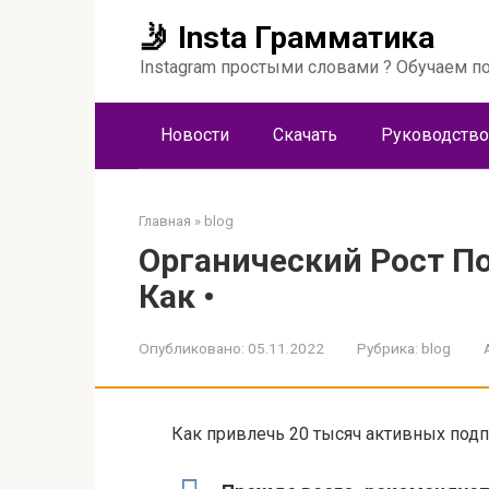
Перейти
🤳 Insta Грамматика
к
контенту
Instagram простыми словами ? Обучаем по
Новости
Скачать
Руководство
Главная
»
blog
Органический Рост П
Как •
Опубликовано:
05.11.2022
Рубрика:
blog
Как привлечь 20 тысяч активных под