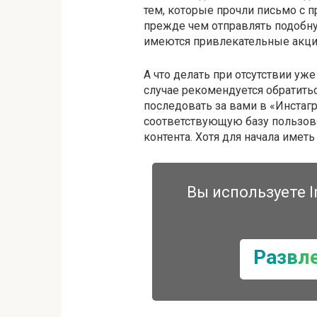
тем, которые прочли письмо с 
прежде чем отправлять подобну
имеются привлекательные акци
А что делать при отсутствии уж
случае рекомендуется обратитьс
последовать за вами в «Инстагр
соответствующую базу пользова
контента. Хотя для начала иметь
Вы используете I
Развл