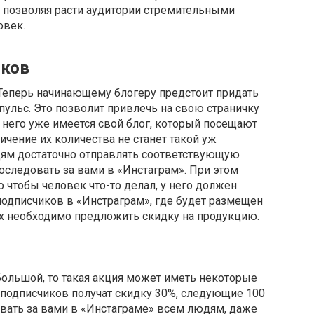
 позволяя расти аудитории стремительными
овек.
иков
. Теперь начинающему блогеру предстоит придать
ульс. Это позволит привлечь на свою страничку
 него уже имеется свой блог, который посещают
ичение их количества не станет такой уж
ям достаточно отправлять соответствующую
следовать за вами в «Инстаграм». При этом
го чтобы человек что-то делал, у него должен
подписчиков в «Инстраграм», где будет размещен
х необходимо предложить скидку на продукцию.
большой, то такая акция может иметь некоторые
подписчиков получат скидку 30%, следующие 100
едовать за вами в «Инстаграме» всем людям, даже