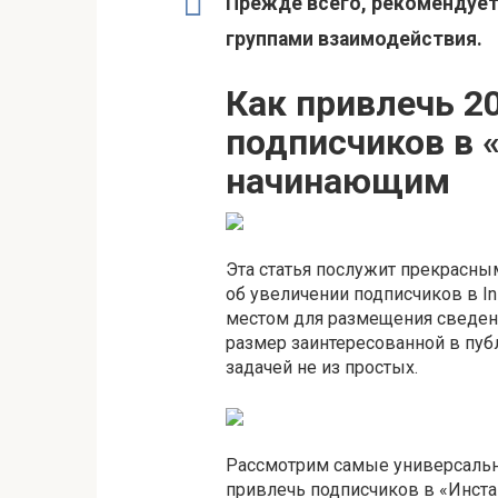
Прежде всего, рекомендует
группами взаимодействия.
Как привлечь 2
подписчиков в 
начинающим
Эта статья послужит прекрасны
об увеличении подписчиков в In
местом для размещения сведени
размер заинтересованной в пу
задачей не из простых.
Рассмотрим самые универсаль
привлечь подписчиков в «Инста