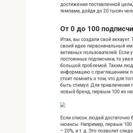
достижении поставленной цели,
темпами, дойдя до 20 тысяч чел
От 0 до 100 подписч
Итак, вы создали свой аккаунт
своей идее первоначальный имп
активных пользователей. Если у
постоянные подписчики, то увел
большой проблемой. Таким люд
информацию с приглашением по
стоит помнить о том, что для то
быть стимул. Для привлечения 
новый бренд, первым 100 из ни
Если список людей достаточно 
нюансы. Например, первые 100 
– 20%, и т. д. Это позволит сл