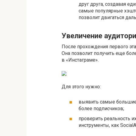
друг друга, создавая ед
самые популярные хэштег
позволит двигаться дал
Увеличение аудитори
После прохождения первого эта
Она позволит получить еще бо
в «Инстаграме».
Для этого нужно:
выявить самые большие 
более подписчиков;
проверить реальность их
инструменты, как SocialAu