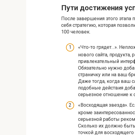
Пути достижения ус
После завершения этого этапа 
себя стратегию, которая позвол
100 человек.
«Что-то грядет…». Непло
нового сайта, продукта, 
привлекательный интерф
Обязательно нужно доба
страничку или на ваш бр
Даже тогда, когда ваш 
подобные действия добав
серьезное отношение к 
«Восходящая звезда». Ес
кроме заинтересованност
серьезной работы реком
Сколько их должно быть
точкой для восходящего