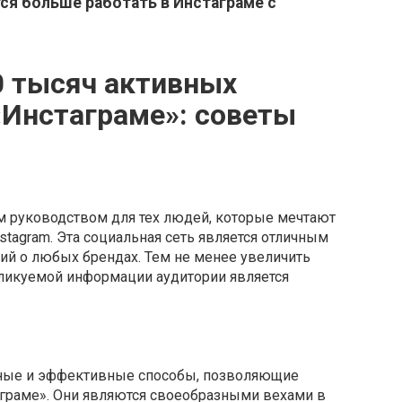
ся больше работать в Инстаграме с
0 тысяч активных
«Инстаграме»: советы
м руководством для тех людей, которые мечтают
stagram. Эта социальная сеть является отличным
й о любых брендах. Тем не менее увеличить
бликуемой информации аудитории является
ные и эффективные способы, позволяющие
граме». Они являются своеобразными вехами в