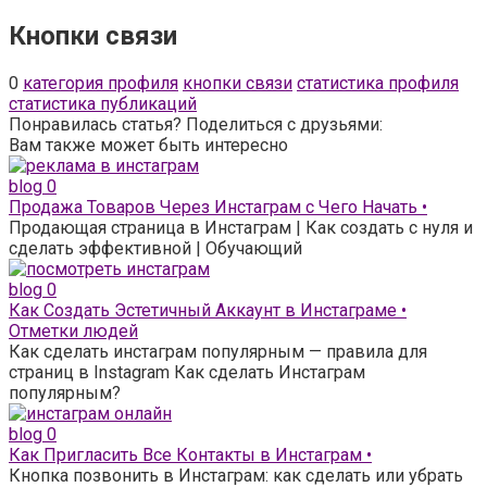
Кнопки связи
0
категория профиля
кнопки связи
статистика профиля
статистика публикаций
Понравилась статья? Поделиться с друзьями:
Вам также может быть интересно
blog
0
Продажа Товаров Через Инстаграм с Чего Начать •
Продающая страница в Инстаграм | Как создать с нуля и
сделать эффективной | Обучающий
blog
0
Как Создать Эстетичный Аккаунт в Инстаграме •
Отметки людей
Как сделать инстаграм популярным — правила для
страниц в Instagram Как сделать Инстаграм
популярным?
blog
0
Как Пригласить Все Контакты в Инстаграм •
Кнопка позвонить в Инстаграм: как сделать или убрать