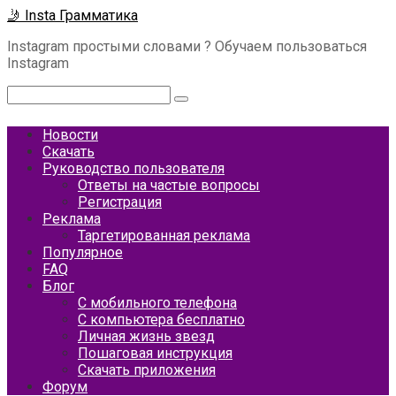
Перейти
🤳 Insta Грамматика
к
Instagram простыми словами ? Обучаем пользоваться
контенту
Instagram
Поиск:
Новости
Скачать
Руководство пользователя
Ответы на частые вопросы
Регистрация
Реклама
Таргетированная реклама
Популярное
FAQ
Блог
С мобильного телефона
С компьютера бесплатно
Личная жизнь звезд
Пошаговая инструкция
Скачать приложения
Форум