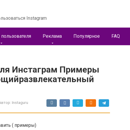
льзоваться Instagram
 пользователя
Реклама
Популярное
FAQ
ля Инстаграм Примеры
ающийразвлекательный
Автор:
Instaguru
авить ( примеры)