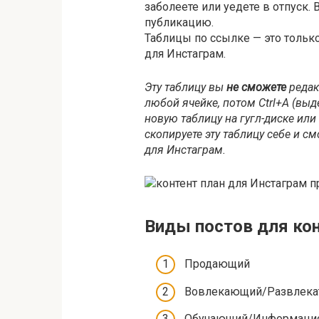
заболеете или уедете в отпуск.
публикацию.
Таблицы по ссылке — это тольк
для Инстаграм.
Эту таблицу вы
не сможете
редак
любой ячейке, потом Ctrl+A (выде
новую таблицу на гугл-диске или 
скопируете эту таблицу себе и с
для Инстаграм.
Виды постов для кон
Продающий
Вовлекающий/Развлека
Обучающий/Информаци