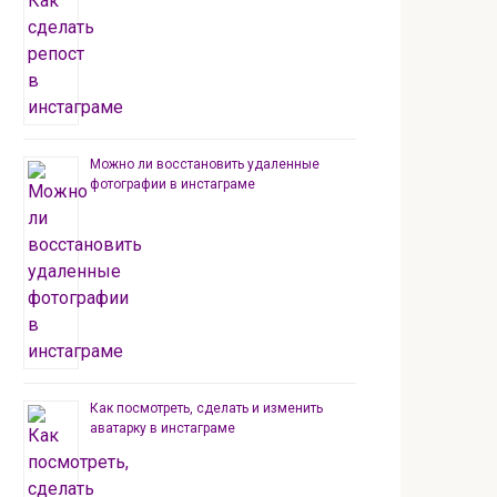
Можно ли восстановить удаленные
фотографии в инстаграме
Как посмотреть, сделать и изменить
аватарку в инстаграме