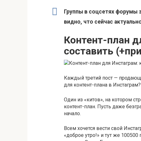
Группы в соцсетях форумы з
видно, что сейчас актуально
Контент-план д
составить (+пр
Каждый третий пост — продающ
для контент-плана в Инстаграм?
Один из «китов», на котором ст
контент-план. Пусть даже безгр
начало.
Всем хочется вести свой Инста
«доброе утро!» и тут же 100500