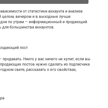
ависимости от статистики аккаунта и анализа
В целом, вечером и в выходные лучше
будни по утрам — информационный и продающий.
ь для большинства аккаунтов.
 продавать. Никто у вас ничего не купит, если вы
 продающих постов нужно сделать из подписчика
годном свете, рассказать о его свойствах,
ара