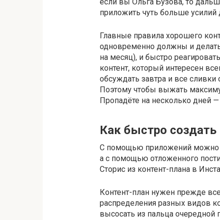
если вы Ольга Бузова, то дальш
приложить чуть больше усилий 
Главные правила хорошего кон
одновременно должны и делать 
на месяц), и быстро реагироват
контент, который интересен все
обсуждать завтра и все сливки с
Поэтому чтобы выжать максимум
Пропадёте на несколько дней — 
Как быстро создать 
С помощью приложений можно б
а с помощью отложенного пости
Сторис из контент-плана в Инст
Контент-план нужен прежде все
распределения разных видов ко
высосать из пальца очередной п