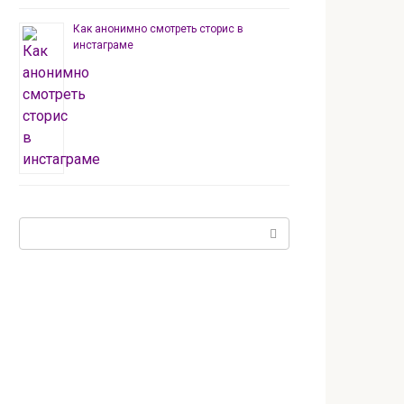
Как анонимно смотреть сторис в
инстаграме
Поиск: