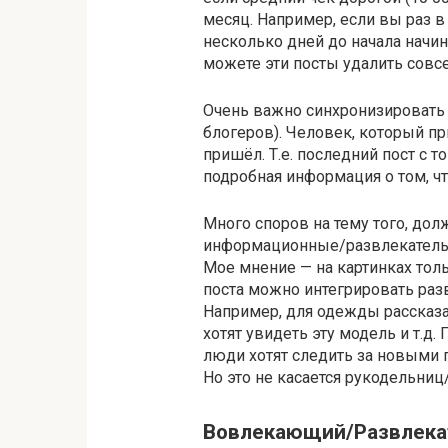
месяц. Например, если вы раз в 
несколько дней до начала начи
можете эти посты удалить совсем
Очень важно синхронизировать 
блогеров). Человек, который пр
пришёл. Т.е. последний пост с т
подробная информация о том, чт
Много споров на тему того, дол
информационные/развлекательн
Мое мнение — на картинках тол
поста можно интегрировать ра
Например, для одежды рассказат
хотят увидеть эту модель и т.д.
люди хотят следить за новыми 
Но это не касается рукодельни
Вовлекающий/Развлека