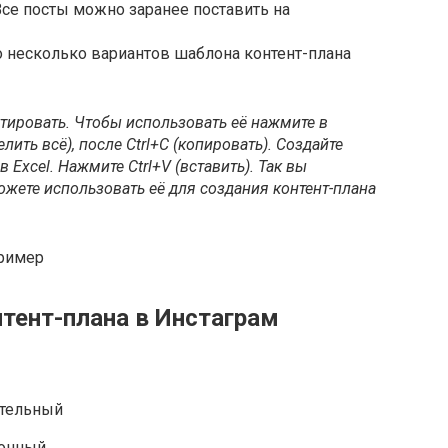
 Все посты можно заранее поставить на
о несколько вариантов шаблона контент-плана
тировать. Чтобы использовать её нажмите в
лить всё), после Ctrl+C (копировать). Создайте
в Excel. Нажмите Ctrl+V (вставить). Так вы
можете использовать её для создания контент-плана
тент-плана в Инстаграм
тельный
онный