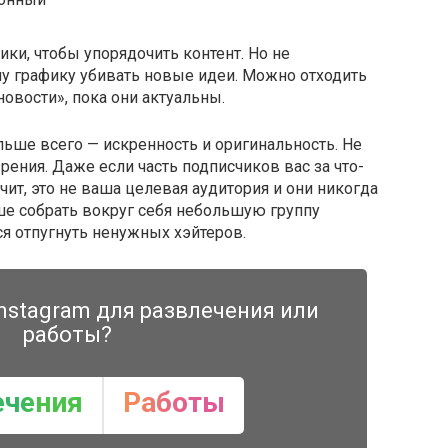
ки, чтобы упорядочить контент. Но не
у графику убивать новые идеи. Можно отходить
новости», пока они актуальны.
ольше всего — искренность и оригинальность. Не
зрения. Даже если часть подписчиков вас за что-
чит, это не ваша целевая аудитория и они никогда
чше собрать вокруг себя небольшую группу
я отпугнуть ненужных хэйтеров.
nstagram для развлечения или
работы?
ечения
Работы