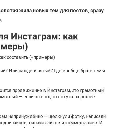
олотая жила новых тем для постов, сразу
.
ля Инстаграм: как
имеры)
ий? Или каждый пятый? Где вообще брать темы
роится продвижение в Инстаграм, это грамотный
амотный — если он есть, то это уже хорошее
грам непринуждённо — щёлкнули фотку, написали
 подписчиков, тысячи лайков и комментариев. И