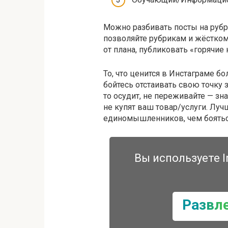
Можно разбивать посты на рубри
позволяйте рубрикам и жёстком
от плана, публиковать «горячие 
То, что ценится в Инстаграме б
бойтесь отстаивать свою точку 
то осудит, не переживайте — зна
не купят ваш товар/услуги. Лу
единомышленников, чем боятьс
Вы используете I
Развл