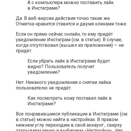
А с компьютера можно поставить лайк
в Инстаграме?
Да. В веб-версии действия точно такие же.
Отметка нравится ставится и двумя кликами тоже.
Если он прямо сейчас онлайн, то ему придёт
уведомление Инстаграм (см. в статье). В случае,
когда отсутствовал (вышел из приложения) — не
придёт.
Если убрать лайк в Инстаграме будет
видно? Пользователь получит
уведомление?
Нет. Никакого уведомления о снятии лайка
пользователю не придёт.
Как посмотреть кому поставил лайк в
Инстаграме?
Все понравившиеся публикации в Инстаграме (см.
в статье) можно найти в настройках. В правом
нижнем углу переходим в свой аккаунт , сверху
открываем меню и выбираем «Настройки» . Нас