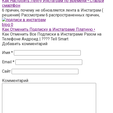
Как Настроить Ленту Инстаграм по Времени • Старый
смартфон
6 причин, почему не обновляется лента в Инстаграм (
решения) Рассмотрим 6 распространенных причин,
blog
0
Как Отменить Подписку в Инстаграме Платную •
Как Отменить Все Подписки в Инстаграме Разом на
Телефоне Андроид | ???? Tell Smart
Добавить комментарий
Имя
*
Email
*
Сайт
Комментарий