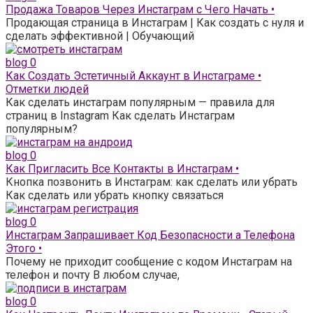
Продажа Товаров Через Инстаграм с Чего Начать •
Продающая страница в Инстаграм | Как создать с нуля и
сделать эффективной | Обучающий
blog
0
Как Создать Эстетичный Аккаунт в Инстаграме •
Отметки людей
Как сделать инстаграм популярным — правила для
страниц в Instagram Как сделать Инстаграм
популярным?
blog
0
Как Пригласить Все Контакты в Инстаграм •
Кнопка позвонить в Инстаграм: как сделать или убрать
Как сделать или убрать кнопку связаться
blog
0
Инстаграм Запрашивает Код Безопасности а Телефона
Этого •
Почему не приходит сообщение с кодом Инстаграм на
телефон и почту В любом случае,
blog
0