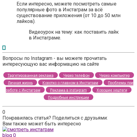
Если интересно, можете посмотреть самые
популярные фото в Инстаграм за всё
существование приложения (от 10 до 50 млн
лайков).
Видеоурок на тему: как поставить лайк
в Инстаграме.
Вопросы по Instagram - вы можете прочитать
интересующую вас информацию на сайте
Таргетированная реклама
Через телефон
Через компьютер
Личная жизнь
Коротко о главном в Инстаграм
Проблемы при
работе с Инстаграм
Реклама в instagram
Хорошие хештеги
Подробные инструкции
0
Понравилась статья? Поделиться с друзьями:
Вам также может быть интересно
blog
0