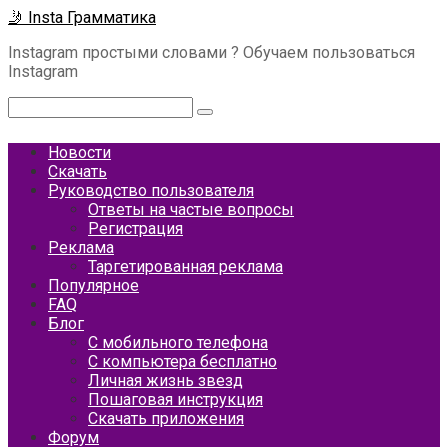
Перейти
🤳 Insta Грамматика
к
Instagram простыми словами ? Обучаем пользоваться
контенту
Instagram
Поиск:
Новости
Скачать
Руководство пользователя
Ответы на частые вопросы
Регистрация
Реклама
Таргетированная реклама
Популярное
FAQ
Блог
С мобильного телефона
С компьютера бесплатно
Личная жизнь звезд
Пошаговая инструкция
Скачать приложения
Форум