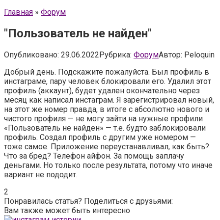
Главная
»
Форум
"Пользователь не найден"
Опубликовано:
29.06.2022
Рубрика:
Форум
Автор:
Peloquin
Добрый день. Подскажите пожалуйста. Был профиль в
инстаграме, пару человек блокировали его. Удалил этот
профиль (аккаунт), будет удален окончательно через
месяц как написал инстаграм. Я зарегистрировал новый,
на этот же номер правда, в итоге с абсолютно нового и
чистого профиля — не могу зайти на нужные профили
«Пользователь не найден» — т.е. будто заблокировали
профиль. Создал профиль с другим уже номером —
тоже самое. Приложение переустанавливал, как быть?
Что за бред? Телефон айфон. За помощь заплачу
деньгами. Но только после результата, потому что иначе
вариант не пододит.
2
Понравилась статья? Поделиться с друзьями:
Вам также может быть интересно