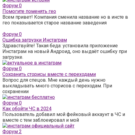
Форум
0
Помогите поменять гео
Всем привет! Компания сменила название но в инсте в
гео показывается старое название заведения
Форум
0
Ошибка загрузки Инстаграм
Здравствуйте! Такая беда: установила приложение
Инстаграм на новый Андроид, оно выдаёт ошибку при
загрузке.
Форум
0
Сохранить сторисы вместе с переходами
Вопрос для спецов. Мне каждый день нужно
выкладывать много сторисов с переходам. При
сохранении
Форум
0
Как обойти ЧС в 2024
Пользователь добавил мой фейковый аккаунт в ЧС и
вместе с тем заблоеировал и мой
Форум
2