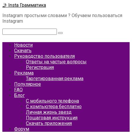
Перейти
🤳 Insta Грамматика
к
Instagram простыми словами ? Обучаем пользоваться
контенту
Instagram
Поиск:
Новости
Скачать
Руководство пользователя
Ответы на частые вопросы
Регистрация
Реклама
Таргетированная реклама
Популярное
FAQ
Блог
С мобильного телефона
С компьютера бесплатно
Личная жизнь звезд
Пошаговая инструкция
Скачать приложения
Форум