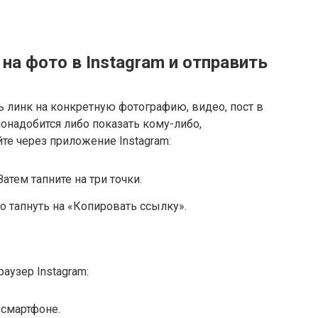
на фото в Instagram и отправить
ь линк на конкретную фотографию, видео, пост в
 понадобится либо показать кому-либо,
йте через приложение Instagram:
атем тапните на три точки.
о тапнуть на «Копировать ссылку».
аузер Instagram:
 смартфоне.