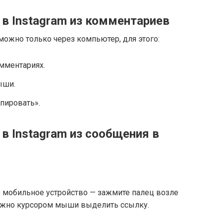
 в Instagram из комментариев
ожно только через компьютер, для этого:
омментариях.
ыши.
пировать».
в Instagram из сообщения в
е мобильное устройство — зажмите палец возле
нужно курсором мыши выделить ссылку.