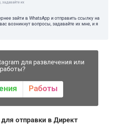
, задавайте их
ернее зайти в WhatsApp и отправить ссылку на
вас возникнут вопросы, задавайте их мне, и я
tagram для развлечения или
работы?
ения
Работы
 для отправки в Директ