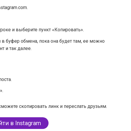
nstagram.com.
троке и выберите пункт «Копировать».
 в буфер обмена, пока она будет там, ее можно
т и так далее.
поста.
».
сможете скопировать линк и переслать друзьям.
ти в Instagram