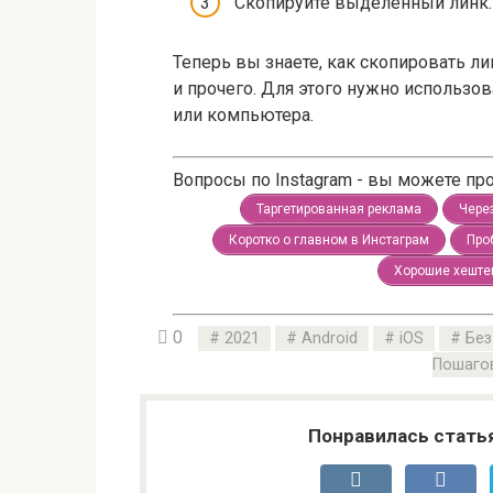
Скопируйте выделенный линк.
Теперь вы знаете, как скопировать ли
и прочего. Для этого нужно использо
или компьютера.
Вопросы по Instagram - вы можете п
Таргетированная реклама
Чере
Коротко о главном в Инстаграм
Про
Хорошие хеште
0
2021
Android
iOS
Без
Пошаго
Понравилась стать