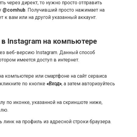
ть через директ, то нужно просто отправить
у
@comhub
. Получивший просто нажимает на
 к вам или на другой указанный аккаунт.
 в Instagram на компьютере
ез веб-версию Instagram. Данный способ
отором имеется доступ в интернет.
а компьютере или смартфоне на сайт сервиса
 кликните по кнопке
«Вход»
, а затем авторизуйтесь
лу по иконке, указанной на скриншоте ниже,
илю.
 линк на профиль из адресной строки браузера.