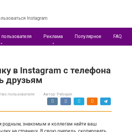
льзоваться Instagram
 пользователя
Реклама
Популярное
FAQ
ку в Instagram с телефона
ть друзьям
тво пользователя
Автор:
Peloquin
 родным, знакомым и коллегам найти ваш
сылку на страницу. В свою очередь, скопировать