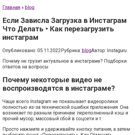
Главная
»
blog
Если Зависла Загрузка в Инстаграм
Что Делать • Как перезагрузить
инстаграм
Опубликовано:
05.11.2022
Рубрика:
blog
Автор:
Instaguru
Почему не грузит актуальное в инстаграме? Подборки
ответов на вопросы
Почему некоторые видео не
воспроизводятся в инстаграме?
Чаще всего Instagram не показывает видеоролики
полностью из-за технической ошибки приложения. Она
возникает по разным причинам: переполненный кэш и
прочий мусор; массовый сбой в соцсети и т.
Просто нажмите и удерживайте кнопку питания, а затем
выберите пункт «Перезагрузить». Как Отменить