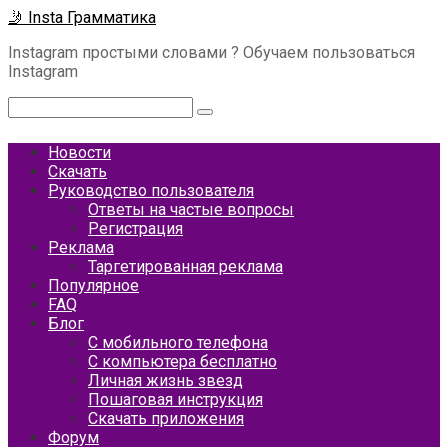
Перейти
🤳 Insta Грамматика
к
Instagram простыми словами ? Обучаем пользоваться
контенту
Instagram
Поиск:
Новости
Скачать
Руководство пользователя
Ответы на частые вопросы
Регистрация
Реклама
Таргетированная реклама
Популярное
FAQ
Блог
С мобильного телефона
С компьютера бесплатно
Личная жизнь звезд
Пошаговая инструкция
Скачать приложения
Форум