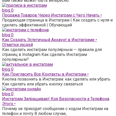
Вам также может быть интересно
blog
0
Продажа Товаров Через Инстаграм с Чего Начать •
Продающая страница в Инстаграм | Как создать с нуля и
сделать эффективной | Обучающий
blog
0
Как Создать Эстетичный Аккаунт в Инстаграме •
Отметки людей
Как сделать инстаграм популярным — правила для
страниц в Instagram Как сделать Инстаграм
популярным?
blog
0
Как Пригласить Все Контакты в Инстаграм •
Кнопка позвонить в Инстаграм: как сделать или убрать
Как сделать или убрать кнопку связаться
blog
0
Инстаграм Запрашивает Код Безопасности а Телефона
Этого •
Почему не приходит сообщение с кодом Инстаграм на
телефон и почту В любом случае,