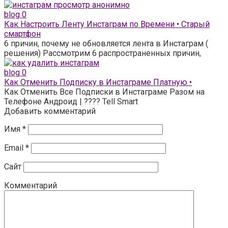
blog
0
Как Настроить Ленту Инстаграм по Времени • Старый
смартфон
6 причин, почему не обновляется лента в Инстаграм (
решения) Рассмотрим 6 распространенных причин,
blog
0
Как Отменить Подписку в Инстаграме Платную •
Как Отменить Все Подписки в Инстаграме Разом на
Телефоне Андроид | ???? Tell Smart
Добавить комментарий
Имя
*
Email
*
Сайт
Комментарий