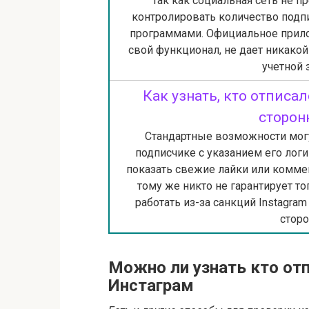
Так как социальная сеть не 
контролировать количество подпи
программами. Официальное прило
свой функционал, не дает никакой
учетной 
Как узнать, кто отписа
сторон
Стандартные возможности могу
подписчике с указанием его логи
показать свежие лайки или коммен
тому же никто не гарантирует то
работать из-за санкций Instagra
сторо
Можно ли узнать кто от
Инстаграм