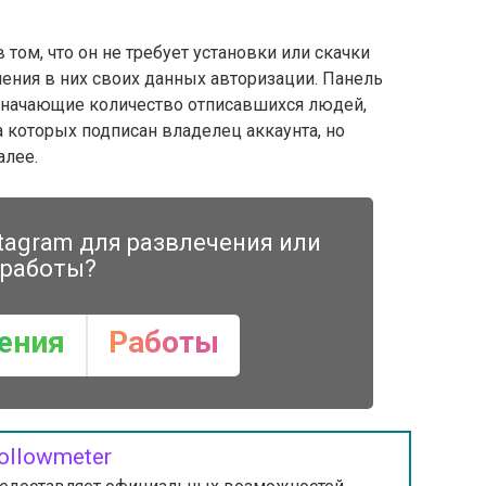
том, что он не требует установки или скачки
ения в них своих данных авторизации. Панель
значающие количество отписавшихся людей,
а которых подписан владелец аккаунта, но
алее.
tagram для развлечения или
работы?
ения
Работы
ollowmeter