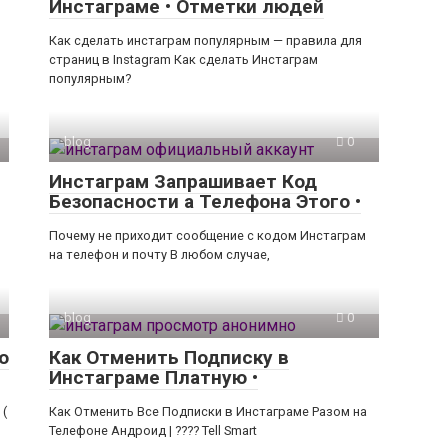
Инстаграме • Отметки людей
Как сделать инстаграм популярным — правила для
страниц в Instagram Как сделать Инстаграм
популярным?
blog
0
Инстаграм Запрашивает Код
Безопасности а Телефона Этого •
Почему не приходит сообщение с кодом Инстаграм
на телефон и почту В любом случае,
blog
0
о
Как Отменить Подписку в
Инстаграме Платную •
 (
Как Отменить Все Подписки в Инстаграме Разом на
Телефоне Андроид | ???? Tell Smart