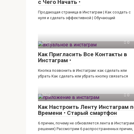
с Чего Начать •
Продающая страница в Инстаграм | Как создать с
нуля и сделать эффективной | Обучающий
blog
0
Как Пригласить Все Контакты в
Инстаграм •
Кнопка позвонить в Инстаграм: как сделать или
убрать Как сделать или убрать кнопку связаться
blog
0
Как Настроить Ленту Инстаграм п
Времени • Старый смартфон
6 причин, почему не обновляется лента в Инстаграм
решения) Рассмотрим 6 распространенных причин,