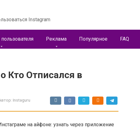
льзоваться Instagram
 пользователя
Реклама
Популярное
FAQ
о Кто Отписался в
Автор:
Instaguru
Инстаграме на айфоне: узнать через приложение