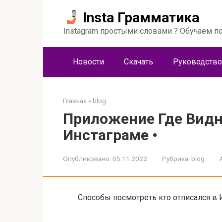
Перейти
Insta Грамматика
к
контенту
Instagram простыми словами ? Обучаем по
Новости
Скачать
Руководство
Главная
»
blog
Приложение Где Видн
Инстаграме •
Опубликовано:
05.11.2022
Рубрика:
blog
Способы посмотреть кто отписался в 