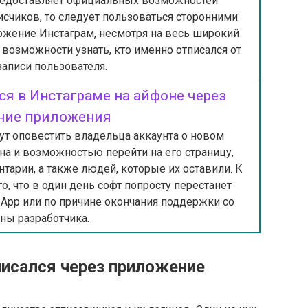
предоставляет официальных возможностей
счиков, то следует пользоваться сторонними
жение Инстаграм, несмотря на весь широкий
 возможности узнать, кто именно отписался от
записи пользователя.
лся в Инстаграме на айфоне через
ние приложения
т оповестить владельца аккаунта о новом
на и возможностью перейти на его страницу,
тарии, а также людей, которые их оставили. К
го, что в один день софт попросту перестанет
m App или по причине окончания поддержки со
ны разработчика.
писался через приложение