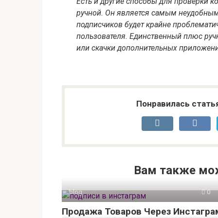
Есть и другие способы для проверки к
ручной. Он является самым неудобным
подписчиков будет крайне проблематич
пользователя. Единственный плюс ручно
или скачки дополнительных приложени
Понравилась стать
Вам также мо
blog
0
Продажа Товаров Через Инстагра