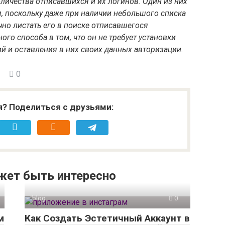
оличества отписавшихся и их логинов. Один из них
, поскольку даже при наличии небольшого списка
но листать его в поиске отписавшегося
го способа в том, что он не требует установки
й и оставления в них своих данных авторизации.
0
я? Поделиться с друзьями:
жет быть интересно
blog
0
м
Как Создать Эстетичный Аккаунт в