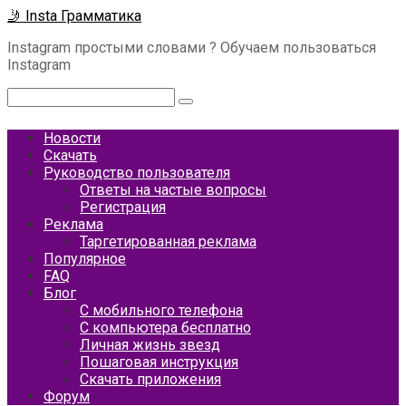
Перейти
🤳 Insta Грамматика
к
Instagram простыми словами ? Обучаем пользоваться
контенту
Instagram
Поиск:
Новости
Скачать
Руководство пользователя
Ответы на частые вопросы
Регистрация
Реклама
Таргетированная реклама
Популярное
FAQ
Блог
С мобильного телефона
С компьютера бесплатно
Личная жизнь звезд
Пошаговая инструкция
Скачать приложения
Форум