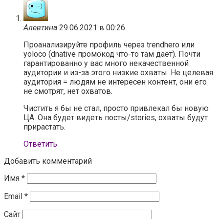
Алевтина
29.06.2021 в 00:26
Проанализируйте профиль через trendhero или
yoloco (dnative промокод что-то там даёт). Почти
гарантированно у вас много некачественной
аудитории и из-за этого низкие охваты. Не целевая
аудитория = людям не интересен контент, они его
не смотрят, нет охватов.
Чистить я бы не стал, просто привлекал бы новую
ЦА. Она будет видеть посты/stories, охваты будут
прирастать.
Ответить
Добавить комментарий
Имя
*
Email
*
Сайт