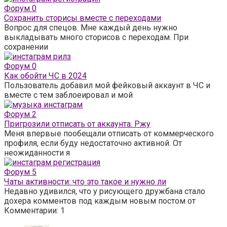
Форум
0
Сохранить сторисы вместе с переходами
Вопрос для спецов. Мне каждый день нужно
выкладывать много сторисов с переходам. При
сохранении
Форум
0
Как обойти ЧС в 2024
Пользователь добавил мой фейковый аккаунт в ЧС и
вместе с тем заблоеировал и мой
Форум
2
Пригрозили отписать от аккаунта. Ржу
Меня впервые пообещали отписать от коммерческого
профиля, если буду недостаточно активной. От
неожиданности я
Форум
5
Чаты активности: что это такое и нужно ли
Недавно удивился, что у рисующего дружбана стало
дохера комментов под каждым новым постом от
Комментарии: 1