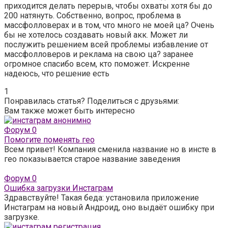
приходится делать перерыв, чтобы охваты хотя бы до
200 натянуть. Собственно, вопрос, проблема в
массфолловерах и в том, что много не моей ца? Очень
бы не хотелось создавать новый акк. Может ли
послужить решением всей проблемы избавление от
массфолловеров и реклама на свою ца? заранее
огромное спасибо всем, кто поможет. Искренне
надеюсь, что решение есть
1
Понравилась статья? Поделиться с друзьями:
Вам также может быть интересно
Форум
0
Помогите поменять гео
Всем привет! Компания сменила название но в инсте в
гео показывается старое название заведения
Форум
0
Ошибка загрузки Инстаграм
Здравствуйте! Такая беда: установила приложение
Инстаграм на новый Андроид, оно выдаёт ошибку при
загрузке.